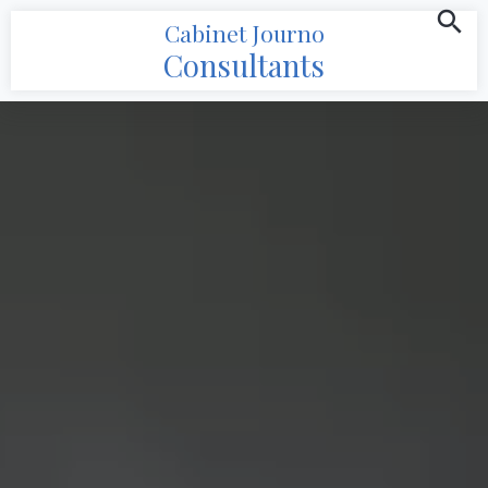
Cabinet Journo
Consultants