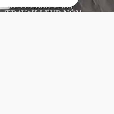
MUTUELLE TNS (
TRAVAILLEUR NON-
SALARIÉ )