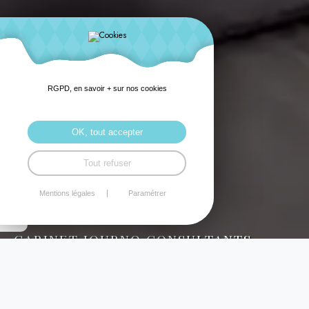
RGPD, en savoir + sur nos cookies
OK, tout accepter
Tout refuser
Mentions légales
Paramétrer
CABINET JOURNO CONSULTANTS
NOS MISSIONS