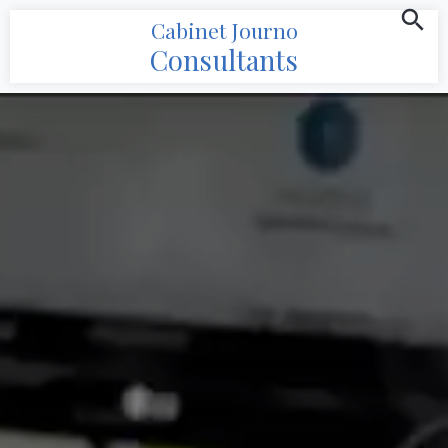
Cabinet Journo
Consultants