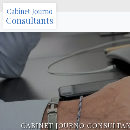
Cabinet Journo
Consultants
CABINET JOURNO CONSULTA