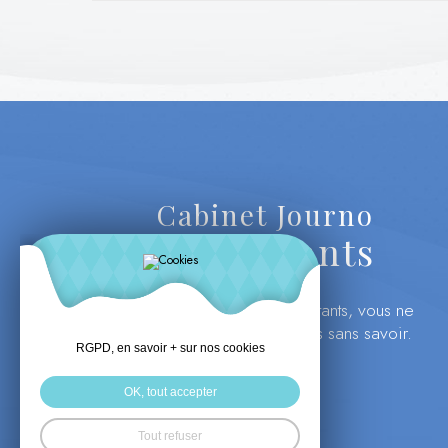
Cabinet Journo
Consultants
Avec Cabinet Journo Consultants, vous ne
prendrez plus vos décisions sans savoir.
RGPD, en savoir + sur nos cookies
OK, tout accepter
Tout refuser