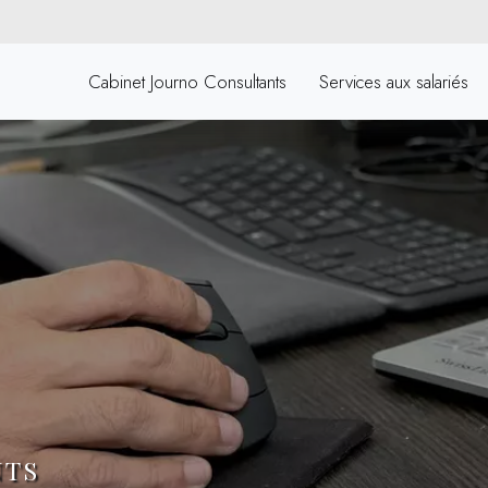
Cabinet Journo Consultants
Services aux salariés
NTS